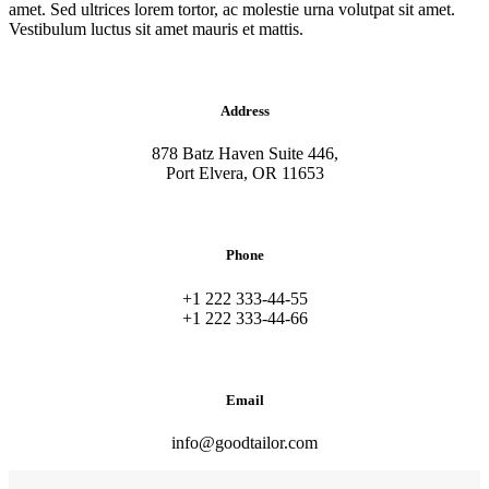
amet. Sed ultrices lorem tortor, ac molestie urna volutpat sit amet.
Vestibulum luctus sit amet mauris et mattis.
Address
878 Batz Haven Suite 446,
Port Elvera, OR 11653
Phone
+1 222 333-44-55
+1 222 333-44-66
Email
info@goodtailor.com